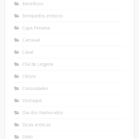
Benefícios
Brinquedos eróticos
Capa Peniana
Carnaval
Casal
Chá de Lingerie
Clitóris
Curiosidades
Destaque
Dia dos Namorados
Dicas eróticas
Dildo