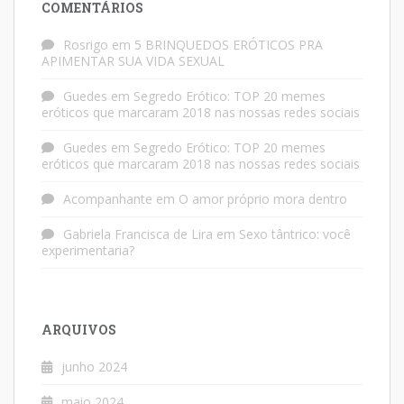
COMENTÁRIOS
Rosrigo
em
5 BRINQUEDOS ERÓTICOS PRA
APIMENTAR SUA VIDA SEXUAL
Guedes
em
Segredo Erótico: TOP 20 memes
eróticos que marcaram 2018 nas nossas redes sociais
Guedes
em
Segredo Erótico: TOP 20 memes
eróticos que marcaram 2018 nas nossas redes sociais
Acompanhante
em
O amor próprio mora dentro
Gabriela Francisca de Lira
em
Sexo tântrico: você
experimentaria?
ARQUIVOS
junho 2024
maio 2024