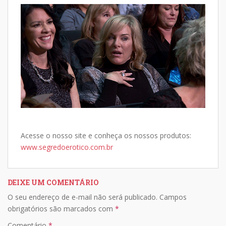
Acesse o nosso site e conheça os nossos produtos:
www.segredoerotico.com.br
DEIXE UM COMENTÁRIO
O seu endereço de e-mail não será publicado.
Campos
obrigatórios são marcados com
*
Comentário
*