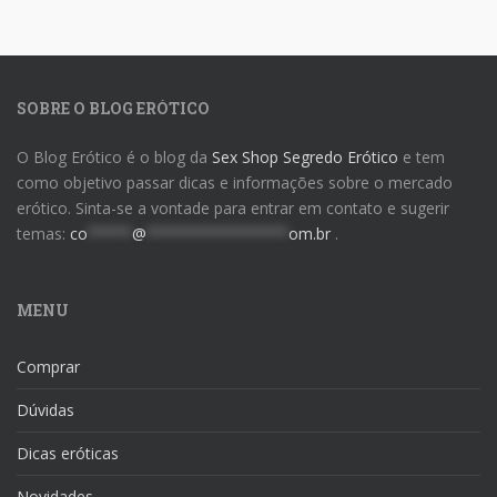
SOBRE O BLOG ERÓTICO
O Blog Erótico é o blog da
Sex Shop Segredo Erótico
e tem
como objetivo passar dicas e informações sobre o mercado
erótico. Sinta-se a vontade para entrar em contato e sugerir
temas:
co
*****
@
****************
om.br
.
MENU
Comprar
Dúvidas
Dicas eróticas
Novidades