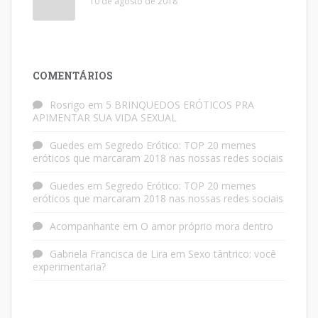
10 de agosto de 2018
COMENTÁRIOS
Rosrigo
em
5 BRINQUEDOS ERÓTICOS PRA
APIMENTAR SUA VIDA SEXUAL
Guedes
em
Segredo Erótico: TOP 20 memes
eróticos que marcaram 2018 nas nossas redes sociais
Guedes
em
Segredo Erótico: TOP 20 memes
eróticos que marcaram 2018 nas nossas redes sociais
Acompanhante
em
O amor próprio mora dentro
Gabriela Francisca de Lira
em
Sexo tântrico: você
experimentaria?