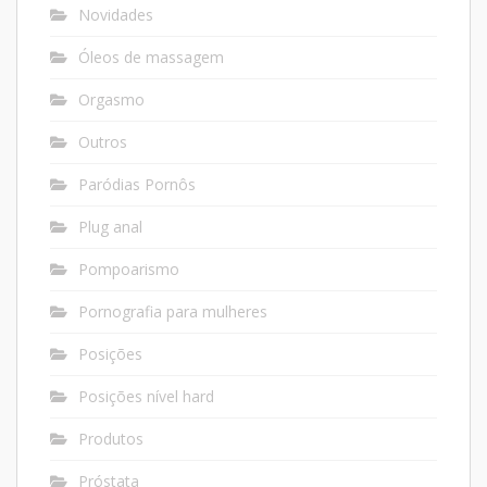
Novidades
Óleos de massagem
Orgasmo
Outros
Paródias Pornôs
Plug anal
Pompoarismo
Pornografia para mulheres
Posições
Posições nível hard
Produtos
Próstata