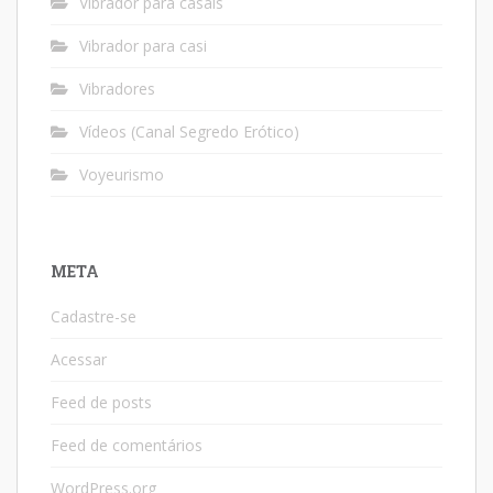
Vibrador para casais
Vibrador para casi
Vibradores
Vídeos (Canal Segredo Erótico)
Voyeurismo
META
Cadastre-se
Acessar
Feed de posts
Feed de comentários
WordPress.org