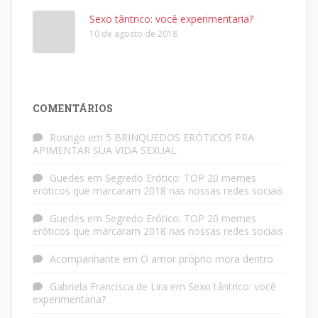
Sexo tântrico: você experimentaria?
10 de agosto de 2018
COMENTÁRIOS
Rosrigo
em
5 BRINQUEDOS ERÓTICOS PRA
APIMENTAR SUA VIDA SEXUAL
Guedes
em
Segredo Erótico: TOP 20 memes
eróticos que marcaram 2018 nas nossas redes sociais
Guedes
em
Segredo Erótico: TOP 20 memes
eróticos que marcaram 2018 nas nossas redes sociais
Acompanhante
em
O amor próprio mora dentro
Gabriela Francisca de Lira
em
Sexo tântrico: você
experimentaria?