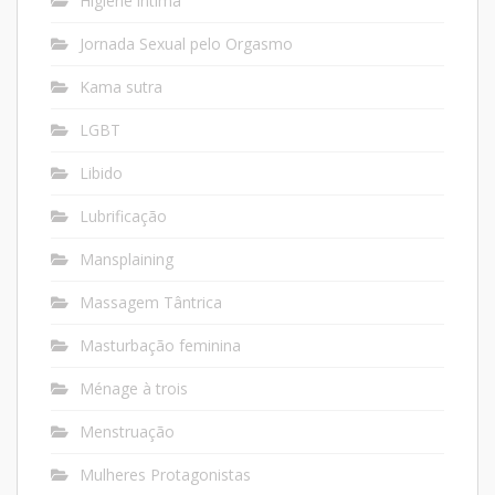
Higiene íntima
Jornada Sexual pelo Orgasmo
Kama sutra
LGBT
Libido
Lubrificação
Mansplaining
Massagem Tântrica
Masturbação feminina
Ménage à trois
Menstruação
Mulheres Protagonistas