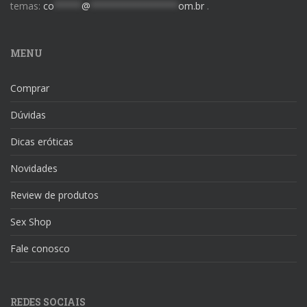
temas:
co
*****
@
****************
om.br
.
MENU
Comprar
Dúvidas
Dicas eróticas
Novidades
Review de produtos
Sex Shop
Fale conosco
REDES SOCIAIS