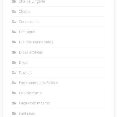
Chá de Lingerie
Clitóris
Curiosidades
Destaque
Dia dos Namorados
Dicas eróticas
Dildo
Dúvidas
Entretenimento Erótico
Exibicionismo
Faça você mesmo
Fantasias