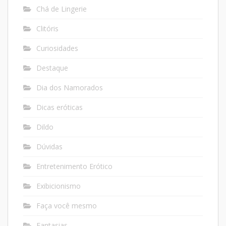
Chá de Lingerie
Clitóris
Curiosidades
Destaque
Dia dos Namorados
Dicas eróticas
Dildo
Dúvidas
Entretenimento Erótico
Exibicionismo
Faça você mesmo
Fantasias