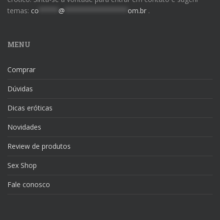
temas:
co
*****
@
****************
om.br
.
MENU
Comprar
Dúvidas
Dicas eróticas
Novidades
Review de produtos
Sex Shop
Fale conosco