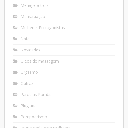
Ménage à trois
Menstruação
Mulheres Protagonistas
Natal
Novidades
Óleos de massagem
Orgasmo
Outros
Paródias Pornôs
Plug anal
Pompoarismo
Pornografia para mulheres