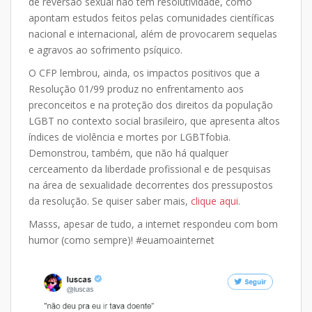
de reversão sexual não têm resolutividade, como
apontam estudos feitos pelas comunidades científicas
nacional e internacional, além de provocarem sequelas
e agravos ao sofrimento psíquico.
O CFP lembrou, ainda, os impactos positivos que a
Resolução 01/99 produz no enfrentamento aos
preconceitos e na proteção dos direitos da população
LGBT no contexto social brasileiro, que apresenta altos
índices de violência e mortes por LGBTfobia.
Demonstrou, também, que não há qualquer
cerceamento da liberdade profissional e de
pesquisas
na área de sexualidade decorrentes dos pressupostos
da resolução. Se quiser saber mais,
clique aqui
.
Masss, apesar de tudo, a internet respondeu com bom
humor (como sempre)! #euamoainternet