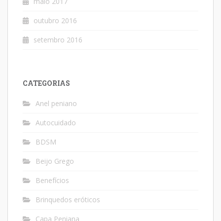
maio 2017
outubro 2016
setembro 2016
CATEGORIAS
Anel peniano
Autocuidado
BDSM
Beijo Grego
Benefícios
Brinquedos eróticos
Capa Peniana