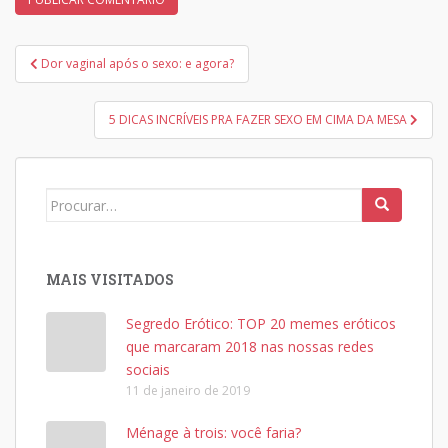
Navegação
Dor vaginal após o sexo: e agora?
de
Post
5 DICAS INCRÍVEIS PRA FAZER SEXO EM CIMA DA MESA
Search
for:
MAIS VISITADOS
Segredo Erótico: TOP 20 memes eróticos
que marcaram 2018 nas nossas redes
sociais
11 de janeiro de 2019
Ménage à trois: você faria?