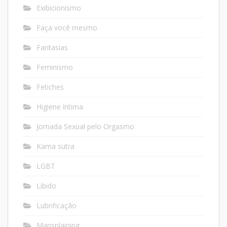
Exibicionismo
Faça você mesmo
Fantasias
Feminismo
Fetiches
Higiene íntima
Jornada Sexual pelo Orgasmo
Kama sutra
LGBT
Libido
Lubrificação
Mansplaining