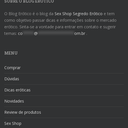
SOBRE O BLOG ERÓTICO
O Blog Erótico é o blog da
Sex Shop Segredo Erótico
e tem
como objetivo passar dicas e informações sobre o mercado
erótico. Sinta-se a vontade para entrar em contato e sugerir
temas:
co
*****
@
****************
om.br
.
MENU
Comprar
Dúvidas
Dicas eróticas
Novidades
Review de produtos
Sex Shop