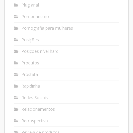
Plug anal
Pompoarismo
Pornografia para mulheres
Posições
Posições nível hard
Produtos
Próstata
Rapidinha
Redes Sociais
Relacionamentos
Retrospectiva
Review de produtos