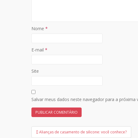
Nome
*
E-mail
*
Site
Salvar meus dados neste navegador para a próxima 
Navegação
Alianças​ ​de​ ​casamento​ ​de​ ​silicone:​ ​você​ ​conhece?