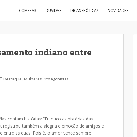
COMPRAR
DÚVIDAS
DICAS ERÓTICAS
NOVIDADES
samento​ ​indiano​ ​entre​ ​
,
Destaque
Mulheres Protagonistas
ias contam histórias: “Eu ouço as histórias das
t registrou também a alegria e emoção de amigos e
de entre as duas. Pois é, o amor vence sempre