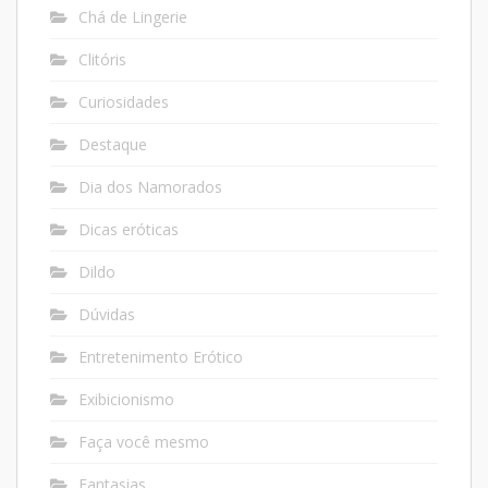
Chá de Lingerie
Clitóris
Curiosidades
Destaque
Dia dos Namorados
Dicas eróticas
Dildo
Dúvidas
Entretenimento Erótico
Exibicionismo
Faça você mesmo
Fantasias