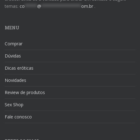
temas:
co
*****
@
****************
om.br
.
MENU
Comprar
Dúvidas
Dicas eróticas
Novidades
Review de produtos
Sex Shop
Fale conosco