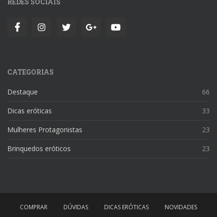
REDES SOCIAIS
CATEGORIAS
Destaque
66
Dicas eróticas
33
Mulheres Protagonistas
23
Brinquedos eróticos
23
COMPRAR
DÚVIDAS
DICAS ERÓTICAS
NOVIDADES