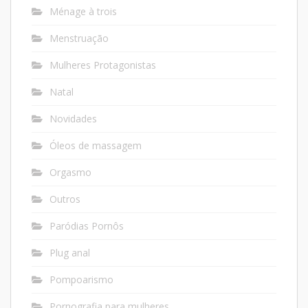
Ménage à trois
Menstruação
Mulheres Protagonistas
Natal
Novidades
Óleos de massagem
Orgasmo
Outros
Paródias Pornôs
Plug anal
Pompoarismo
Pornografia para mulheres