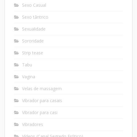
Sexo Casual
Sexo tântrico
Sexualidade
Sororidade
Strip tease
Tabu
Vagina
Velas de massagem
Vibrador para casais
Vibrador para casi
Vibradores
Vídeos (Canal Segredo Erótico)