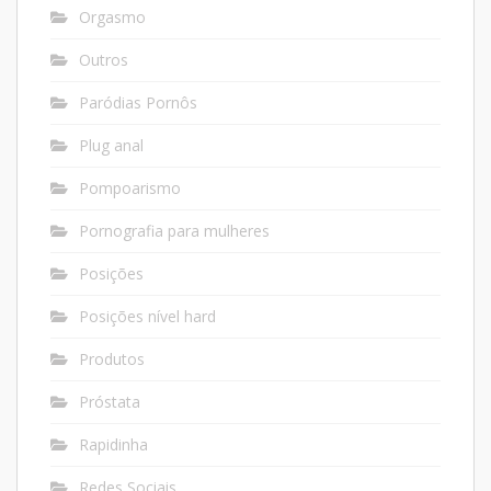
Orgasmo
Outros
Paródias Pornôs
Plug anal
Pompoarismo
Pornografia para mulheres
Posições
Posições nível hard
Produtos
Próstata
Rapidinha
Redes Sociais