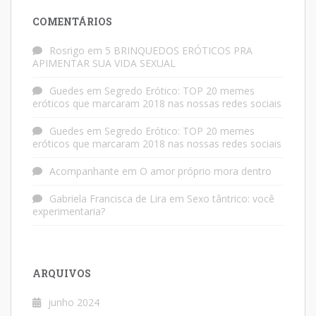
COMENTÁRIOS
Rosrigo
em
5 BRINQUEDOS ERÓTICOS PRA
APIMENTAR SUA VIDA SEXUAL
Guedes
em
Segredo Erótico: TOP 20 memes
eróticos que marcaram 2018 nas nossas redes sociais
Guedes
em
Segredo Erótico: TOP 20 memes
eróticos que marcaram 2018 nas nossas redes sociais
Acompanhante
em
O amor próprio mora dentro
Gabriela Francisca de Lira
em
Sexo tântrico: você
experimentaria?
ARQUIVOS
junho 2024