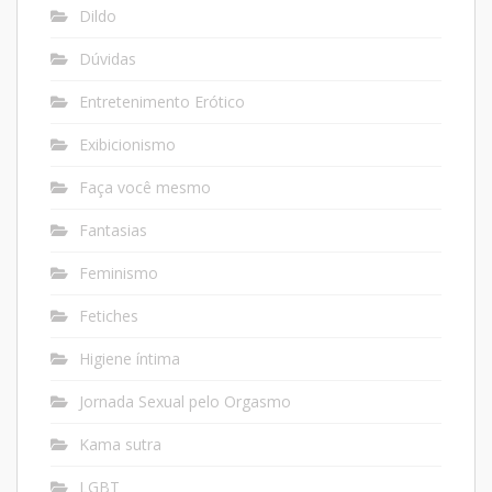
Dildo
Dúvidas
Entretenimento Erótico
Exibicionismo
Faça você mesmo
Fantasias
Feminismo
Fetiches
Higiene íntima
Jornada Sexual pelo Orgasmo
Kama sutra
LGBT