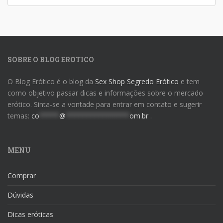
SOBRE O BLOG ERÓTICO
O Blog Erótico é o blog da
Sex Shop Segredo Erótico
e tem
como objetivo passar dicas e informações sobre o mercado
erótico. Sinta-se a vontade para entrar em contato e sugerir
temas:
co
*****
@
****************
om.br
.
MENU
Comprar
Dúvidas
Dicas eróticas