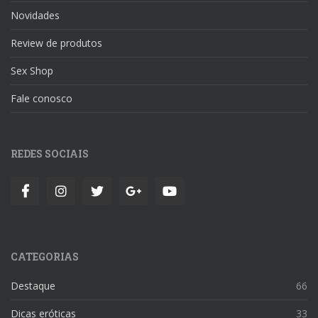
Novidades
Review de produtos
Sex Shop
Fale conosco
REDES SOCIAIS
CATEGORIAS
Destaque
66
Dicas eróticas
33