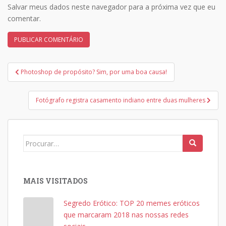
Salvar meus dados neste navegador para a próxima vez que eu
comentar.
Navegação
Photoshop​ ​de​ ​propósito?​ ​Sim,​ ​por​ ​uma​ ​boa​ ​causa!
de
Post
Fotógrafo​ ​registra​ ​casamento​ ​indiano​ ​entre​ ​duas​ ​mulheres
Search
for:
MAIS VISITADOS
Segredo Erótico: TOP 20 memes eróticos
que marcaram 2018 nas nossas redes