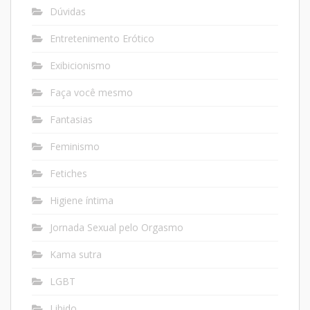
Dúvidas
Entretenimento Erótico
Exibicionismo
Faça você mesmo
Fantasias
Feminismo
Fetiches
Higiene íntima
Jornada Sexual pelo Orgasmo
Kama sutra
LGBT
Libido