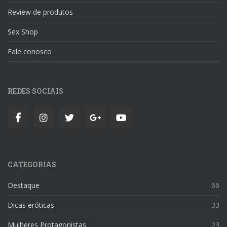
Review de produtos
Sex Shop
Fale conosco
REDES SOCIAIS
CATEGORIAS
Destaque
66
Dicas eróticas
33
Mulheres Protagonistas
23