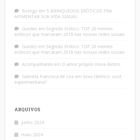
Rosrigo
em
5 BRINQUEDOS ERÓTICOS PRA
APIMENTAR SUA VIDA SEXUAL
Guedes
em
Segredo Erótico: TOP 20 memes
eróticos que marcaram 2018 nas nossas redes sociais
Guedes
em
Segredo Erótico: TOP 20 memes
eróticos que marcaram 2018 nas nossas redes sociais
Acompanhante
em
O amor próprio mora dentro
Gabriela Francisca de Lira
em
Sexo tântrico: você
experimentaria?
ARQUIVOS
junho 2024
maio 2024