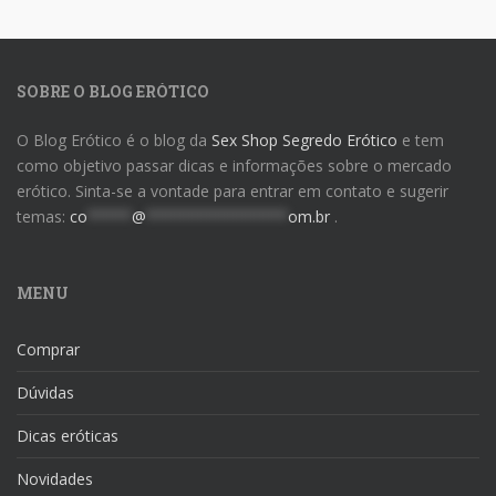
SOBRE O BLOG ERÓTICO
O Blog Erótico é o blog da
Sex Shop Segredo Erótico
e tem
como objetivo passar dicas e informações sobre o mercado
erótico. Sinta-se a vontade para entrar em contato e sugerir
temas:
co
*****
@
****************
om.br
.
MENU
Comprar
Dúvidas
Dicas eróticas
Novidades