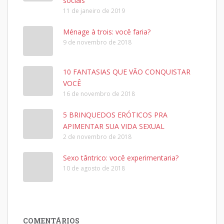
sociais
11 de janeiro de 2019
Ménage à trois: você faria?
9 de novembro de 2018
10 FANTASIAS QUE VÃO CONQUISTAR
VOCÊ
16 de novembro de 2018
5 BRINQUEDOS ERÓTICOS PRA
APIMENTAR SUA VIDA SEXUAL
2 de novembro de 2018
Sexo tântrico: você experimentaria?
10 de agosto de 2018
COMENTÁRIOS