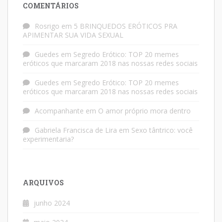
COMENTÁRIOS
Rosrigo
em
5 BRINQUEDOS ERÓTICOS PRA
APIMENTAR SUA VIDA SEXUAL
Guedes
em
Segredo Erótico: TOP 20 memes
eróticos que marcaram 2018 nas nossas redes sociais
Guedes
em
Segredo Erótico: TOP 20 memes
eróticos que marcaram 2018 nas nossas redes sociais
Acompanhante
em
O amor próprio mora dentro
Gabriela Francisca de Lira
em
Sexo tântrico: você
experimentaria?
ARQUIVOS
junho 2024