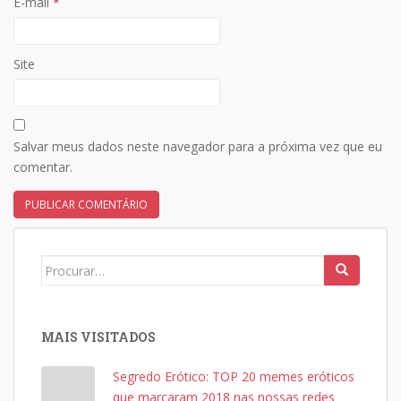
E-mail
*
Site
Salvar meus dados neste navegador para a próxima vez que eu
comentar.
Search
for:
MAIS VISITADOS
Segredo Erótico: TOP 20 memes eróticos
que marcaram 2018 nas nossas redes