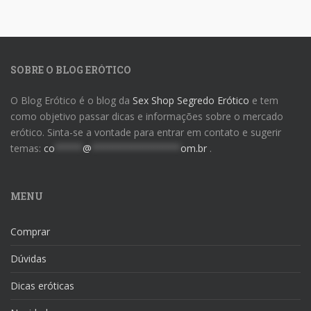
SOBRE O BLOG ERÓTICO
O Blog Erótico é o blog da
Sex Shop Segredo Erótico
e tem
como objetivo passar dicas e informações sobre o mercado
erótico. Sinta-se a vontade para entrar em contato e sugerir
temas:
co
*****
@
****************
om.br
.
MENU
Comprar
Dúvidas
Dicas eróticas