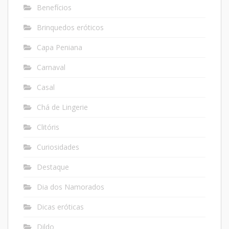
Benefícios
Brinquedos eróticos
Capa Peniana
Carnaval
Casal
Chá de Lingerie
Clitóris
Curiosidades
Destaque
Dia dos Namorados
Dicas eróticas
Dildo