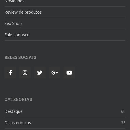
Novidades
Review de produtos
Sex Shop
Fale conosco
REDES SOCIAIS
CATEGORIAS
Destaque
66
Dicas eróticas
33