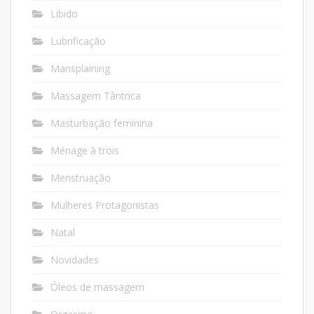
Libido
Lubrificação
Mansplaining
Massagem Tântrica
Masturbação feminina
Ménage à trois
Menstruação
Mulheres Protagonistas
Natal
Novidades
Óleos de massagem