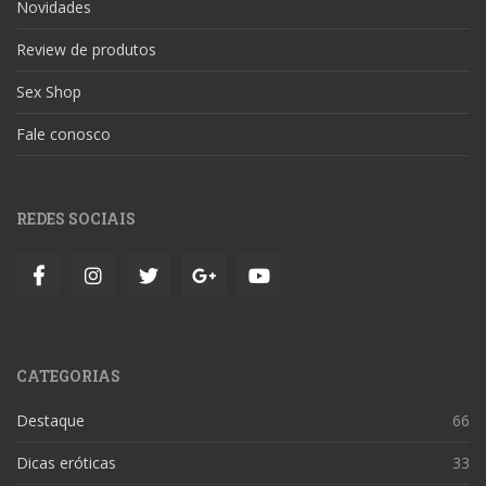
Novidades
Review de produtos
Sex Shop
Fale conosco
REDES SOCIAIS
CATEGORIAS
Destaque
66
Dicas eróticas
33