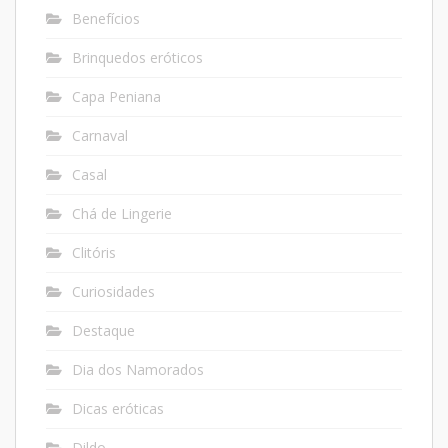
Benefícios
Brinquedos eróticos
Capa Peniana
Carnaval
Casal
Chá de Lingerie
Clitóris
Curiosidades
Destaque
Dia dos Namorados
Dicas eróticas
Dildo