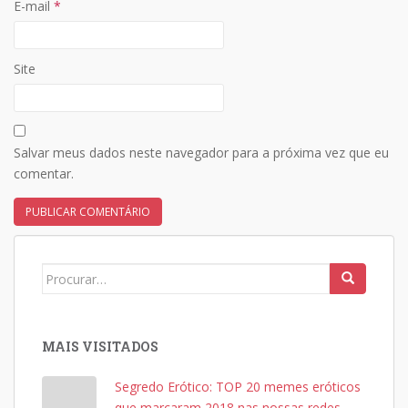
E-mail
*
Site
Salvar meus dados neste navegador para a próxima vez que eu
comentar.
Search
for:
MAIS VISITADOS
Segredo Erótico: TOP 20 memes eróticos
que marcaram 2018 nas nossas redes