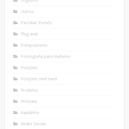
Orgasmo
Outros
Paródias Pornôs
Plug anal
Pompoarismo
Pornografia para mulheres
Posições
Posições nível hard
Produtos
Próstata
Rapidinha
Redes Sociais