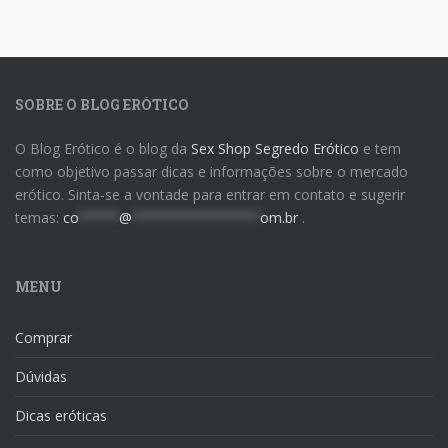
SOBRE O BLOG ERÓTICO
O Blog Erótico é o blog da
Sex Shop Segredo Erótico
e tem
como objetivo passar dicas e informações sobre o mercado
erótico. Sinta-se a vontade para entrar em contato e sugerir
temas:
co
*****
@
****************
om.br
.
MENU
Comprar
Dúvidas
Dicas eróticas