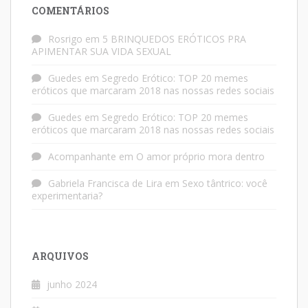
COMENTÁRIOS
Rosrigo
em
5 BRINQUEDOS ERÓTICOS PRA
APIMENTAR SUA VIDA SEXUAL
Guedes
em
Segredo Erótico: TOP 20 memes
eróticos que marcaram 2018 nas nossas redes sociais
Guedes
em
Segredo Erótico: TOP 20 memes
eróticos que marcaram 2018 nas nossas redes sociais
Acompanhante
em
O amor próprio mora dentro
Gabriela Francisca de Lira
em
Sexo tântrico: você
experimentaria?
ARQUIVOS
junho 2024