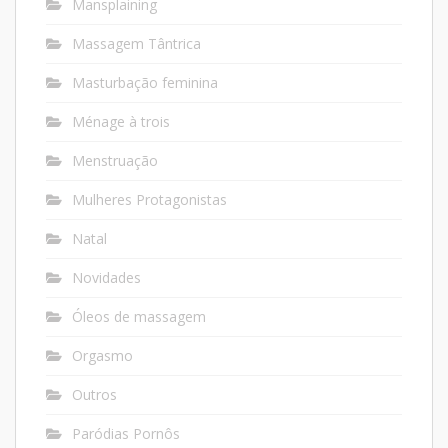
Mansplaining
Massagem Tântrica
Masturbação feminina
Ménage à trois
Menstruação
Mulheres Protagonistas
Natal
Novidades
Óleos de massagem
Orgasmo
Outros
Paródias Pornôs