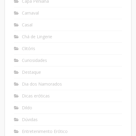
Capa Peniana
Carnaval
Casal
Chá de Lingerie
Clitóris
Curiosidades
Destaque
Dia dos Namorados
Dicas eróticas
Dildo
Dúvidas
Entretenimento Erótico