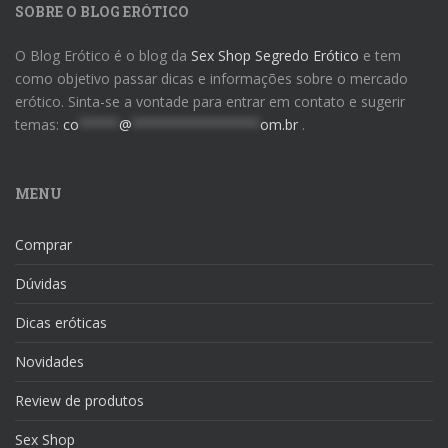
SOBRE O BLOG ERÓTICO
O Blog Erótico é o blog da
Sex Shop Segredo Erótico
e tem
como objetivo passar dicas e informações sobre o mercado
erótico. Sinta-se a vontade para entrar em contato e sugerir
temas:
co
*****
@
****************
om.br
.
MENU
Comprar
Dúvidas
Dicas eróticas
Novidades
Review de produtos
Sex Shop