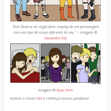
“Eca! Deveria ser ilegal fazer cosplay de um personagem
com um tipo de corpo diferente do seu.”
– Imagem ©
Alexandra Dal
Imagem ©
Ryan Imm
Acesse o nosso
site
e conheça nossos produtos!