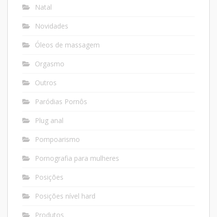
Natal
Novidades
Óleos de massagem
Orgasmo
Outros
Paródias Pornôs
Plug anal
Pompoarismo
Pornografia para mulheres
Posições
Posições nível hard
Produtos