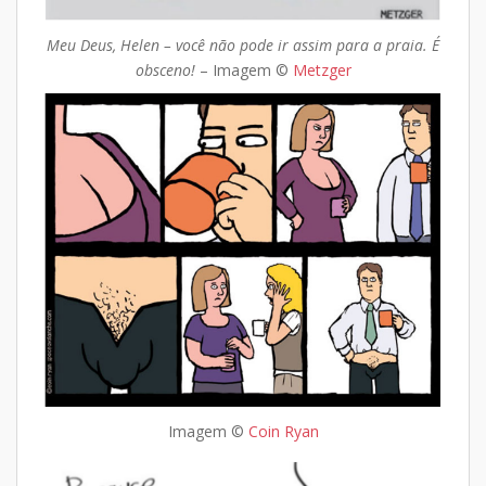
Meu Deus, Helen – você não pode ir assim para a praia. É
obsceno!
– Imagem ©
Metzger
Imagem ©
Coin Ryan