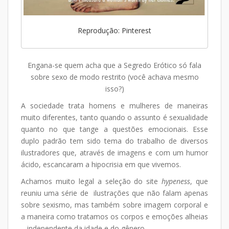
Reprodução: Pinterest
Engana-se quem acha que a Segredo Erótico só fala
sobre sexo de modo restrito
(você achava mesmo
isso?)
A sociedade trata homens e mulheres de maneiras
muito diferentes, tanto quando o assunto é sexualidade
quanto no que tange a questões emocionais. Esse
duplo padrão tem sido tema do trabalho de diversos
ilustradores que, através de imagens e com um humor
ácido, escancaram a hipocrisia em que vivemos.
Achamos muito legal a seleção do site
hypeness
, que
reuniu uma série de ilustrações que não falam apenas
sobre sexismo, mas também sobre imagem corporal e
a maneira como tratamos os corpos e emoções alheias
– independente da idade e do gênero.