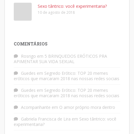
Sexo tântrico: você experimentaria?
10 de agosto de 2018
COMENTÁRIOS
Rosrigo
em
5 BRINQUEDOS ERÓTICOS PRA
APIMENTAR SUA VIDA SEXUAL
Guedes
em
Segredo Erótico: TOP 20 memes
eróticos que marcaram 2018 nas nossas redes sociais
Guedes
em
Segredo Erótico: TOP 20 memes
eróticos que marcaram 2018 nas nossas redes sociais
Acompanhante
em
O amor próprio mora dentro
Gabriela Francisca de Lira
em
Sexo tântrico: você
experimentaria?