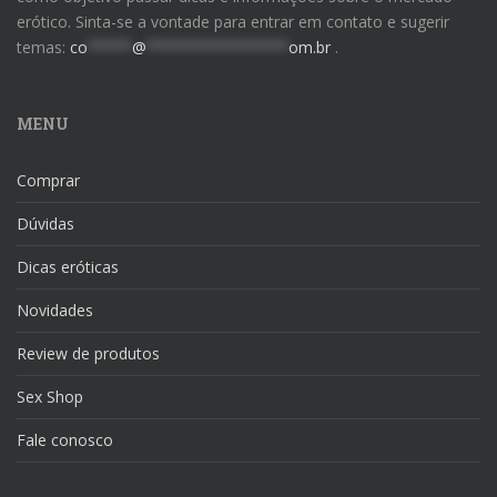
erótico. Sinta-se a vontade para entrar em contato e sugerir
temas:
co
*****
@
****************
om.br
.
MENU
Comprar
Dúvidas
Dicas eróticas
Novidades
Review de produtos
Sex Shop
Fale conosco