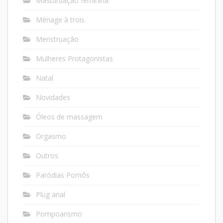
Masturbação feminina
Ménage à trois
Menstruação
Mulheres Protagonistas
Natal
Novidades
Óleos de massagem
Orgasmo
Outros
Paródias Pornôs
Plug anal
Pompoarismo