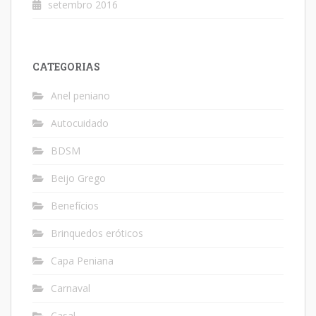
setembro 2016
CATEGORIAS
Anel peniano
Autocuidado
BDSM
Beijo Grego
Benefícios
Brinquedos eróticos
Capa Peniana
Carnaval
Casal