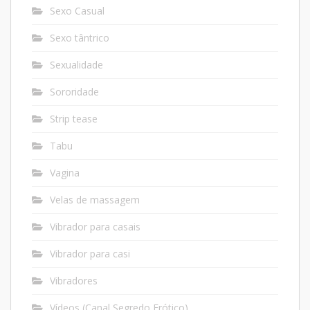
Sexo Casual
Sexo tântrico
Sexualidade
Sororidade
Strip tease
Tabu
Vagina
Velas de massagem
Vibrador para casais
Vibrador para casi
Vibradores
Vídeos (Canal Segredo Erótico)