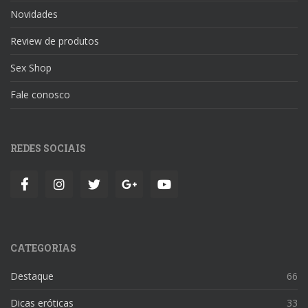
Novidades
Review de produtos
Sex Shop
Fale conosco
REDES SOCIAIS
CATEGORIAS
Destaque
66
Dicas eróticas
33