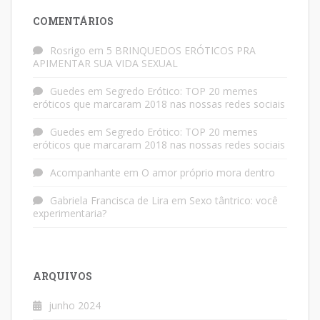
COMENTÁRIOS
Rosrigo
em
5 BRINQUEDOS ERÓTICOS PRA
APIMENTAR SUA VIDA SEXUAL
Guedes
em
Segredo Erótico: TOP 20 memes
eróticos que marcaram 2018 nas nossas redes sociais
Guedes
em
Segredo Erótico: TOP 20 memes
eróticos que marcaram 2018 nas nossas redes sociais
Acompanhante
em
O amor próprio mora dentro
Gabriela Francisca de Lira
em
Sexo tântrico: você
experimentaria?
ARQUIVOS
junho 2024