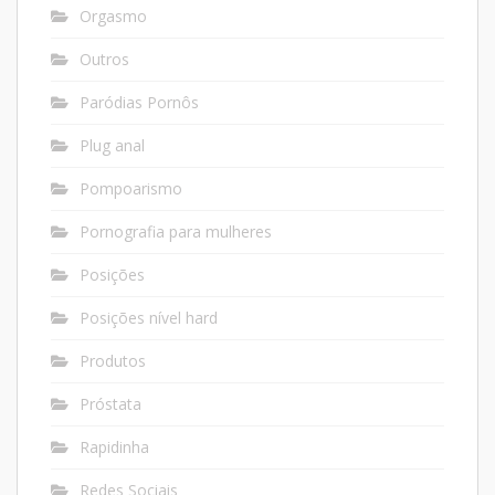
Orgasmo
Outros
Paródias Pornôs
Plug anal
Pompoarismo
Pornografia para mulheres
Posições
Posições nível hard
Produtos
Próstata
Rapidinha
Redes Sociais