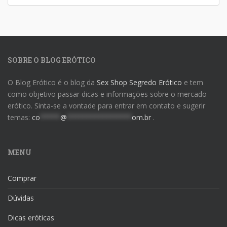
SOBRE O BLOG ERÓTICO
O Blog Erótico é o blog da
Sex Shop Segredo Erótico
e tem
como objetivo passar dicas e informações sobre o mercado
erótico. Sinta-se a vontade para entrar em contato e sugerir
temas:
co
*****
@
****************
om.br
.
MENU
Comprar
Dúvidas
Dicas eróticas