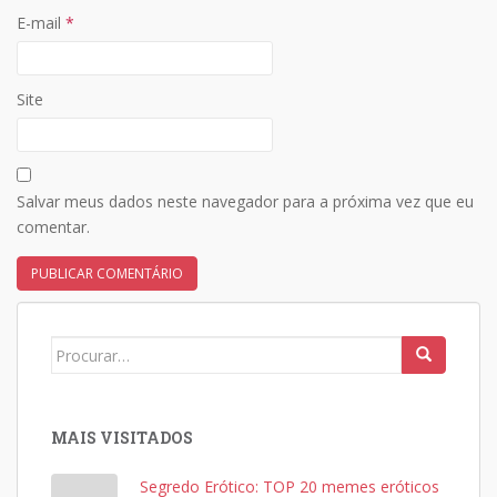
E-mail
*
Site
Salvar meus dados neste navegador para a próxima vez que eu
comentar.
Search
for:
MAIS VISITADOS
Segredo Erótico: TOP 20 memes eróticos