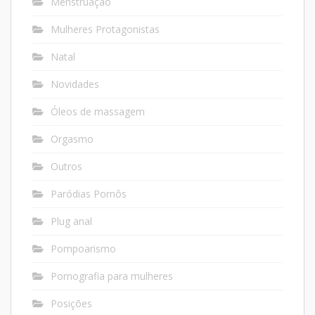
Menstruação
Mulheres Protagonistas
Natal
Novidades
Óleos de massagem
Orgasmo
Outros
Paródias Pornôs
Plug anal
Pompoarismo
Pornografia para mulheres
Posições