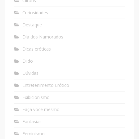
Clitóris
Curiosidades
Destaque
Dia dos Namorados
Dicas eróticas
Dildo
Dúvidas
Entretenimento Erótico
Exibicionismo
Faça você mesmo
Fantasias
Feminismo