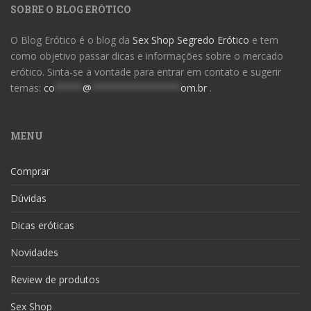
SOBRE O BLOG ERÓTICO
O Blog Erótico é o blog da
Sex Shop Segredo Erótico
e tem
como objetivo passar dicas e informações sobre o mercado
erótico. Sinta-se a vontade para entrar em contato e sugerir
temas:
co
*****
@
****************
om.br
.
MENU
Comprar
Dúvidas
Dicas eróticas
Novidades
Review de produtos
Sex Shop