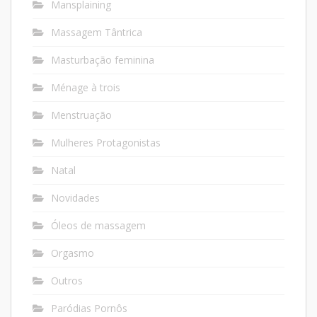
Mansplaining
Massagem Tântrica
Masturbação feminina
Ménage à trois
Menstruação
Mulheres Protagonistas
Natal
Novidades
Óleos de massagem
Orgasmo
Outros
Paródias Pornôs