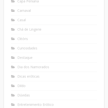
Capa Peniana
Carnaval
Casal
Chá de Lingerie
Clitóris
Curiosidades
Destaque
Dia dos Namorados
Dicas eróticas
Dildo
Dúvidas
Entretenimento Erótico