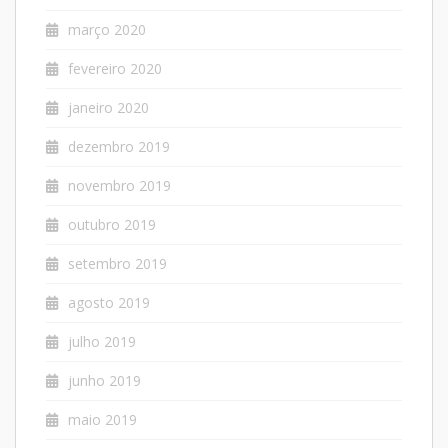
março 2020
fevereiro 2020
janeiro 2020
dezembro 2019
novembro 2019
outubro 2019
setembro 2019
agosto 2019
julho 2019
junho 2019
maio 2019