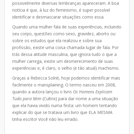
possivelmente diversas lembranças apareceram. A boa
notícia é que, à luz do feminismo, é super possível
identificar e desmascarar situações como essa.
Quando uma mulher fala de suas experiências, incluindo
seu corpo, questões como sexo, gravidez, aborto ou
sobre os estudos que ela realizou e sobre sua
profissão, existe uma coisa chamada lugar de fala. Por
trás dessa atitude masculina, que ignora tudo o que a
mulher carrega, existe um desmerecimento de suas
experiências e, é claro, o velho (e tão atual) machismo.
Graças a Rebecca Solnit, hoje podemos identificar mais
facilmente o mansplaining. O termo nasceu em 2008,
quando a autora lançou o livro
Os Homens Explicam
Tudo para Mim
(Cultrix) para dar nome a uma situação
que ela havia vivido numa festa: um homem tentando
explicar do que se tratava um livro que ELA MESMA
tinha escrito! Você não leu errado.