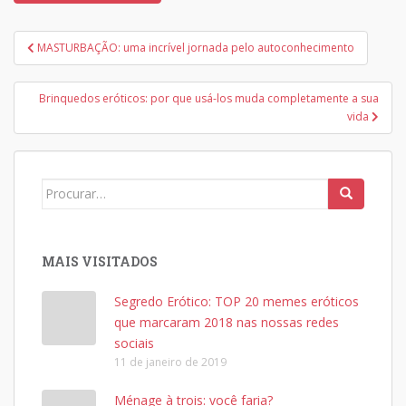
Navegação
MASTURBAÇÃO: uma incrível jornada pelo autoconhecimento
de
Post
Brinquedos eróticos: por que usá-los muda completamente a sua
vida
Search
for:
MAIS VISITADOS
Segredo Erótico: TOP 20 memes eróticos
que marcaram 2018 nas nossas redes
sociais
11 de janeiro de 2019
Ménage à trois: você faria?