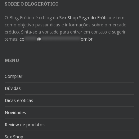
SOBRE O BLOG ERÓTICO
O Blog Erótico é o blog da
Sex Shop Segredo Erótico
e tem
como objetivo passar dicas e informações sobre o mercado
erótico. Sinta-se a vontade para entrar em contato e sugerir
temas:
co
*****
@
****************
om.br
.
MENU
Comprar
Dúvidas
Dicas eróticas
Novidades
Review de produtos
Sex Shop