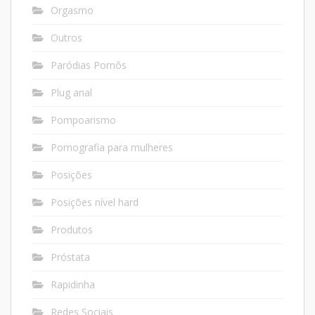
Orgasmo
Outros
Paródias Pornôs
Plug anal
Pompoarismo
Pornografia para mulheres
Posições
Posições nível hard
Produtos
Próstata
Rapidinha
Redes Sociais