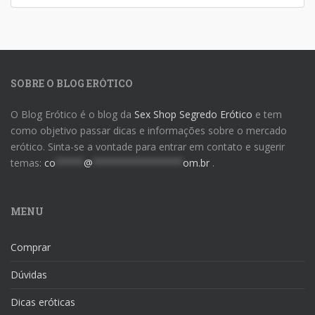
SOBRE O BLOG ERÓTICO
O Blog Erótico é o blog da
Sex Shop Segredo Erótico
e tem
como objetivo passar dicas e informações sobre o mercado
erótico. Sinta-se a vontade para entrar em contato e sugerir
temas:
co
*****
@
****************
om.br
.
MENU
Comprar
Dúvidas
Dicas eróticas