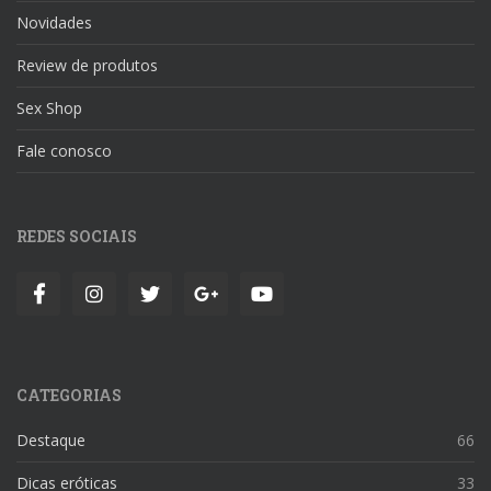
Novidades
Review de produtos
Sex Shop
Fale conosco
REDES SOCIAIS
CATEGORIAS
Destaque
66
Dicas eróticas
33