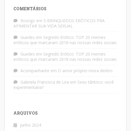
COMENTÁRIOS
Rosrigo
em
5 BRINQUEDOS ERÓTICOS PRA
APIMENTAR SUA VIDA SEXUAL
Guedes
em
Segredo Erótico: TOP 20 memes
eróticos que marcaram 2018 nas nossas redes sociais
Guedes
em
Segredo Erótico: TOP 20 memes
eróticos que marcaram 2018 nas nossas redes sociais
Acompanhante
em
O amor próprio mora dentro
Gabriela Francisca de Lira
em
Sexo tântrico: você
experimentaria?
ARQUIVOS
junho 2024