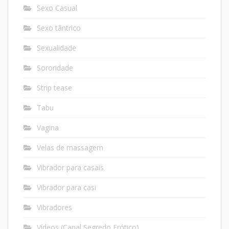
Sexo Casual
Sexo tântrico
Sexualidade
Sororidade
Strip tease
Tabu
Vagina
Velas de massagem
Vibrador para casais
Vibrador para casi
Vibradores
Vídeos (Canal Segredo Erótico)