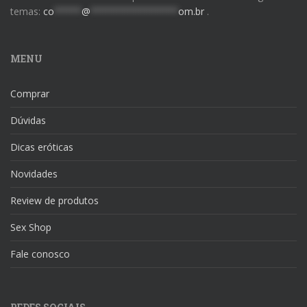
temas:
co
*****
@
****************
om.br
.
MENU
Comprar
Dúvidas
Dicas eróticas
Novidades
Review de produtos
Sex Shop
Fale conosco