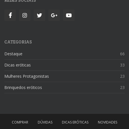
REDES SOCIAIS
CATEGORIAS
Destaque
66
Dicas eróticas
33
Mulheres Protagonistas
23
Brinquedos eróticos
23
COMPRAR
DÚVIDAS
DICAS ERÓTICAS
NOVIDADES