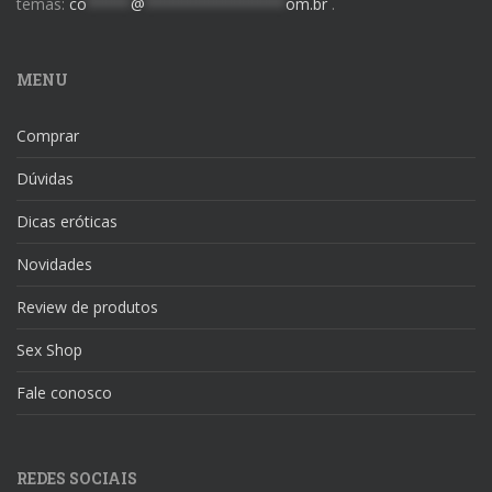
temas:
co
*****
@
****************
om.br
.
MENU
Comprar
Dúvidas
Dicas eróticas
Novidades
Review de produtos
Sex Shop
Fale conosco
REDES SOCIAIS