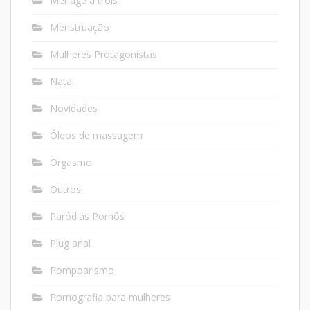
Ménage à trois
Menstruação
Mulheres Protagonistas
Natal
Novidades
Óleos de massagem
Orgasmo
Outros
Paródias Pornôs
Plug anal
Pompoarismo
Pornografia para mulheres