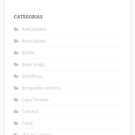
CATEGORIAS
Anel peniano
Autocuidado
BDSM
Beijo Grego
Benefícios
Brinquedos eróticos
Capa Peniana
Carnaval
Casal
Chá de Lingerie