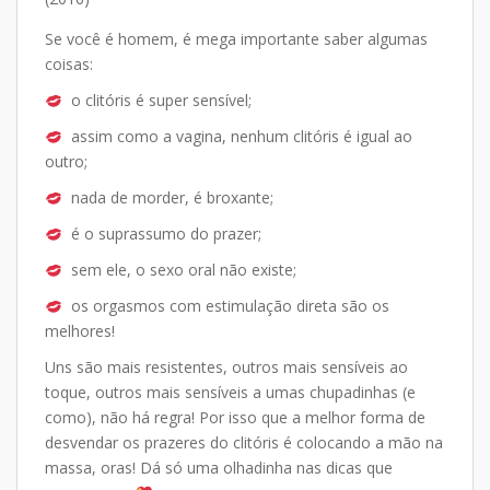
Se você é homem, é mega importante saber algumas
coisas:
o clitóris é super sensível;
assim como a vagina, nenhum clitóris é igual ao
outro;
nada de morder, é broxante;
é o suprassumo do prazer;
sem ele, o sexo oral não existe;
os orgasmos com estimulação direta são os
melhores!
Uns são mais resistentes, outros mais sensíveis ao
toque, outros mais sensíveis a umas chupadinhas (e
como), não há regra! Por isso que a melhor forma de
desvendar os prazeres do clitóris é colocando a mão na
massa, oras! Dá só uma olhadinha nas dicas que