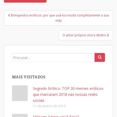
Navegação
Brinquedos eróticos: por que usá-los muda completamente a sua
de
vida
Post
O amor próprio mora dentro
Search
for:
MAIS VISITADOS
Segredo Erótico: TOP 20 memes eróticos
que marcaram 2018 nas nossas redes
sociais
11 de janeiro de 2019
Ménage à trois: você faria?