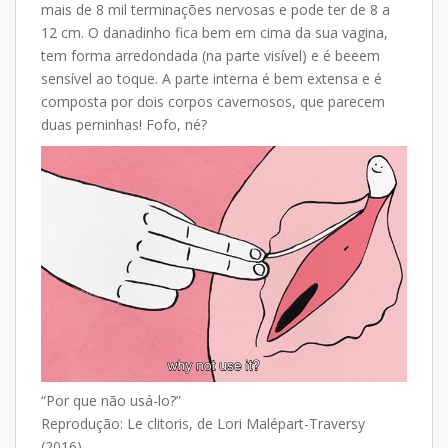
mais de 8 mil terminações nervosas e pode ter de 8 a
12 cm. O danadinho fica bem em cima da sua vagina,
tem forma arredondada (na parte visível) e é beeem
sensível ao toque. A parte interna é bem extensa e é
composta por dois corpos cavernosos, que parecem
duas perninhas! Fofo, né?
“Por que não usá-lo?”
Reprodução: Le clitoris, de Lori Malépart-Traversy
(2016)