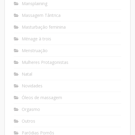
Mansplaining
Massagem Tântrica
Masturbação feminina
Ménage à trois
Menstruação
Mulheres Protagonistas
Natal
Novidades
Óleos de massagem
Orgasmo
Outros
Paródias Pornôs