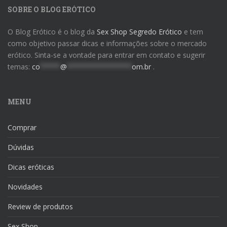
SOBRE O BLOG ERÓTICO
O Blog Erótico é o blog da
Sex Shop Segredo Erótico
e tem
como objetivo passar dicas e informações sobre o mercado
erótico. Sinta-se a vontade para entrar em contato e sugerir
temas:
co
*****
@
****************
om.br
.
MENU
Comprar
Dúvidas
Dicas eróticas
Novidades
Review de produtos
Sex Shop