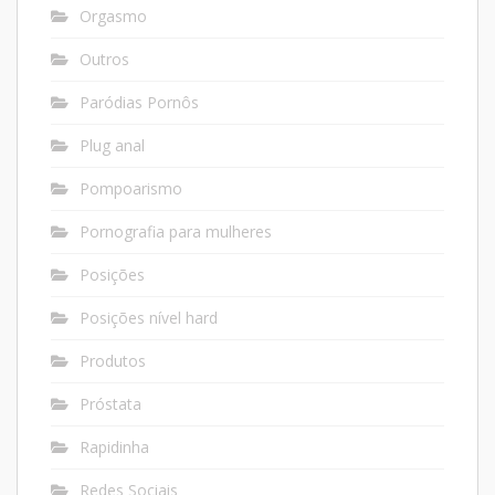
Orgasmo
Outros
Paródias Pornôs
Plug anal
Pompoarismo
Pornografia para mulheres
Posições
Posições nível hard
Produtos
Próstata
Rapidinha
Redes Sociais