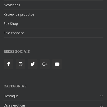
Novidades
Review de produtos
Sex Shop
Fale conosco
REDES SOCIAIS
CATEGORIAS
Destaque
66
Dicas eróticas
33