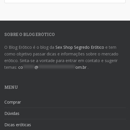
SOBRE O BLOG ERÓTICO
O Blog Erótico é o blog da
Sex Shop Segredo Erótico
e tem
como objetivo passar dicas e informações sobre o mercado
erótico. Sinta-se a vontade para entrar em contato e sugerir
temas:
co
*****
@
****************
om.br
.
MENU
Comprar
Dúvidas
Dicas eróticas