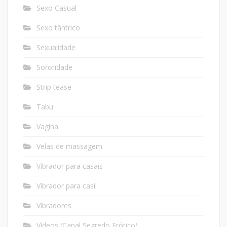
Sexo Casual
Sexo tântrico
Sexualidade
Sororidade
Strip tease
Tabu
Vagina
Velas de massagem
Vibrador para casais
Vibrador para casi
Vibradores
Vídeos (Canal Segredo Erótico)