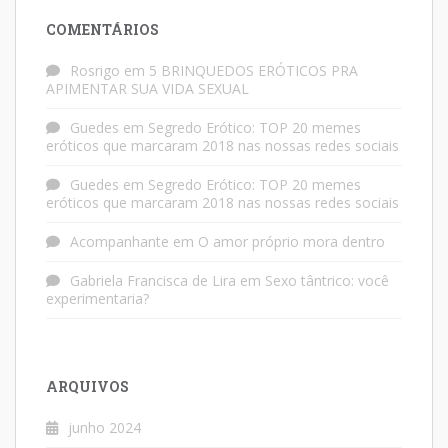
COMENTÁRIOS
Rosrigo
em
5 BRINQUEDOS ERÓTICOS PRA
APIMENTAR SUA VIDA SEXUAL
Guedes
em
Segredo Erótico: TOP 20 memes
eróticos que marcaram 2018 nas nossas redes sociais
Guedes
em
Segredo Erótico: TOP 20 memes
eróticos que marcaram 2018 nas nossas redes sociais
Acompanhante
em
O amor próprio mora dentro
Gabriela Francisca de Lira
em
Sexo tântrico: você
experimentaria?
ARQUIVOS
junho 2024