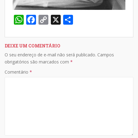
W
F
C
X
S
h
ac
o
h
at
e
p
ar
s
b
y
e
DEIXE UM COMENTÁRIO
O seu endereço de e-mail não será publicado.
Campos
A
o
Li
obrigatórios são marcados com
*
p
o
n
Comentário
*
p
k
k