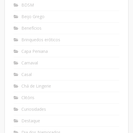
BDSM
Beijo Grego
Benefícios
Brinquedos eróticos
Capa Peniana
Carnaval
Casal
Chá de Lingerie
Clitóris
Curiosidades
Destaque
Dia dos Namorados