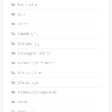
Kama sutra
LGBT
Libido
Lubrificação
Mansplaining
Massagem Tântrica
Masturbação feminina
Ménage à trois
Menstruação
Mulheres Protagonistas
Natal
Novidades