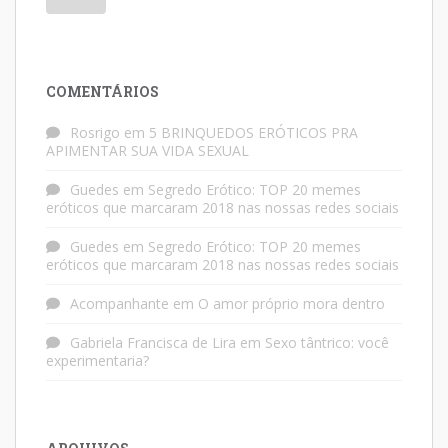
COMENTÁRIOS
Rosrigo
em
5 BRINQUEDOS ERÓTICOS PRA
APIMENTAR SUA VIDA SEXUAL
Guedes
em
Segredo Erótico: TOP 20 memes
eróticos que marcaram 2018 nas nossas redes sociais
Guedes
em
Segredo Erótico: TOP 20 memes
eróticos que marcaram 2018 nas nossas redes sociais
Acompanhante
em
O amor próprio mora dentro
Gabriela Francisca de Lira
em
Sexo tântrico: você
experimentaria?