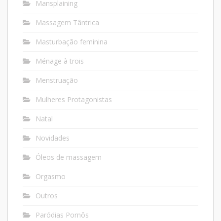
Mansplaining
Massagem Tântrica
Masturbação feminina
Ménage à trois
Menstruação
Mulheres Protagonistas
Natal
Novidades
Óleos de massagem
Orgasmo
Outros
Paródias Pornôs