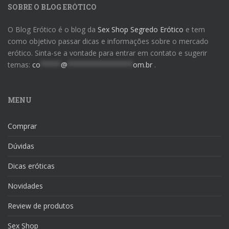
SOBRE O BLOG ERÓTICO
O Blog Erótico é o blog da
Sex Shop Segredo Erótico
e tem
como objetivo passar dicas e informações sobre o mercado
erótico. Sinta-se a vontade para entrar em contato e sugerir
temas:
co
*****
@
****************
om.br
.
MENU
Comprar
Dúvidas
Dicas eróticas
Novidades
Review de produtos
Sex Shop