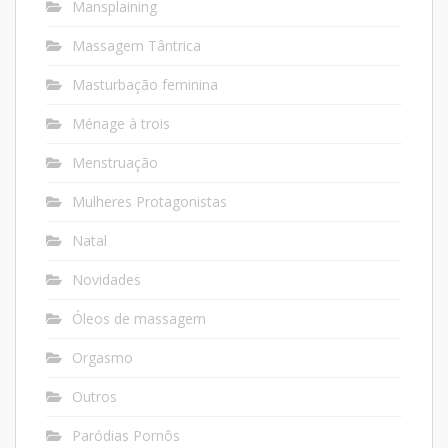
Mansplaining
Massagem Tântrica
Masturbação feminina
Ménage à trois
Menstruação
Mulheres Protagonistas
Natal
Novidades
Óleos de massagem
Orgasmo
Outros
Paródias Pornôs