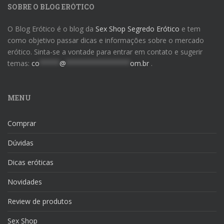
SOBRE O BLOG ERÓTICO
O Blog Erótico é o blog da
Sex Shop Segredo Erótico
e tem
como objetivo passar dicas e informações sobre o mercado
erótico. Sinta-se a vontade para entrar em contato e sugerir
temas:
co
*****
@
****************
om.br
.
MENU
Comprar
Dúvidas
Dicas eróticas
Novidades
Review de produtos
Sex Shop