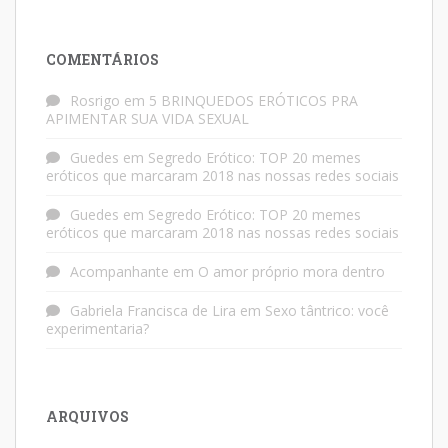
COMENTÁRIOS
Rosrigo
em
5 BRINQUEDOS ERÓTICOS PRA
APIMENTAR SUA VIDA SEXUAL
Guedes
em
Segredo Erótico: TOP 20 memes
eróticos que marcaram 2018 nas nossas redes sociais
Guedes
em
Segredo Erótico: TOP 20 memes
eróticos que marcaram 2018 nas nossas redes sociais
Acompanhante
em
O amor próprio mora dentro
Gabriela Francisca de Lira
em
Sexo tântrico: você
experimentaria?
ARQUIVOS