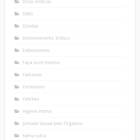
Dicas eróticas
Dildo
Dúvidas
Entretenimento Erótico
Exibicionismo
Faça você mesmo
Fantasias
Feminismo
Fetiches
Higiene íntima
Jornada Sexual pelo Orgasmo
Kama sutra