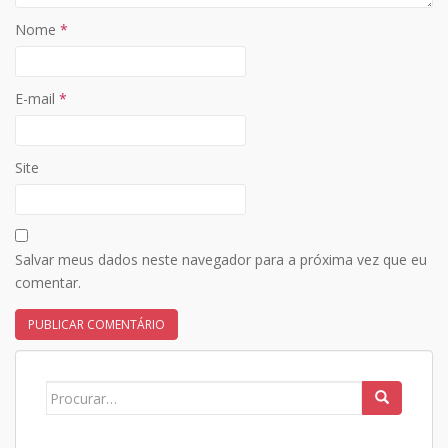
Nome
*
E-mail
*
Site
Salvar meus dados neste navegador para a próxima vez que eu
comentar.
Search
for: