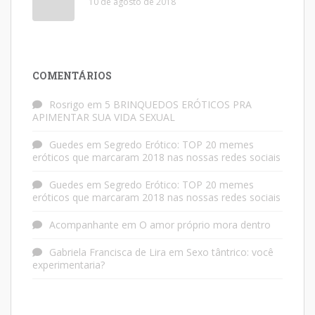
10 de agosto de 2018
COMENTÁRIOS
Rosrigo
em
5 BRINQUEDOS ERÓTICOS PRA
APIMENTAR SUA VIDA SEXUAL
Guedes
em
Segredo Erótico: TOP 20 memes
eróticos que marcaram 2018 nas nossas redes sociais
Guedes
em
Segredo Erótico: TOP 20 memes
eróticos que marcaram 2018 nas nossas redes sociais
Acompanhante
em
O amor próprio mora dentro
Gabriela Francisca de Lira
em
Sexo tântrico: você
experimentaria?