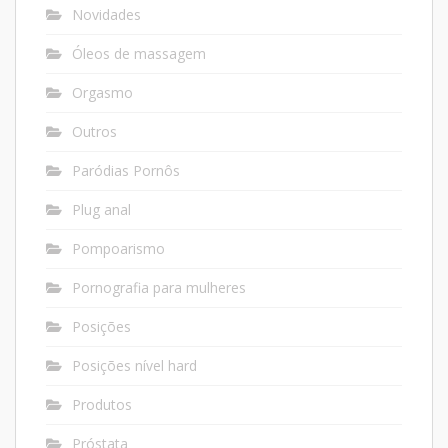
Novidades
Óleos de massagem
Orgasmo
Outros
Paródias Pornôs
Plug anal
Pompoarismo
Pornografia para mulheres
Posições
Posições nível hard
Produtos
Próstata