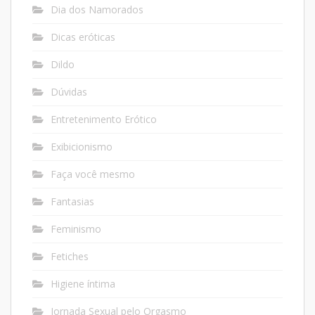
Dia dos Namorados
Dicas eróticas
Dildo
Dúvidas
Entretenimento Erótico
Exibicionismo
Faça você mesmo
Fantasias
Feminismo
Fetiches
Higiene íntima
Jornada Sexual pelo Orgasmo