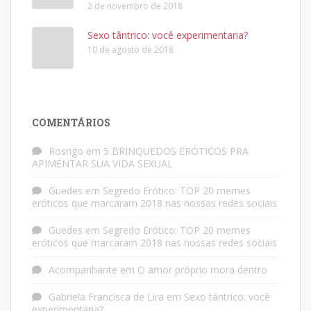
2 de novembro de 2018
Sexo tântrico: você experimentaria?
10 de agosto de 2018
COMENTÁRIOS
Rosrigo
em
5 BRINQUEDOS ERÓTICOS PRA
APIMENTAR SUA VIDA SEXUAL
Guedes
em
Segredo Erótico: TOP 20 memes
eróticos que marcaram 2018 nas nossas redes sociais
Guedes
em
Segredo Erótico: TOP 20 memes
eróticos que marcaram 2018 nas nossas redes sociais
Acompanhante
em
O amor próprio mora dentro
Gabriela Francisca de Lira
em
Sexo tântrico: você
experimentaria?