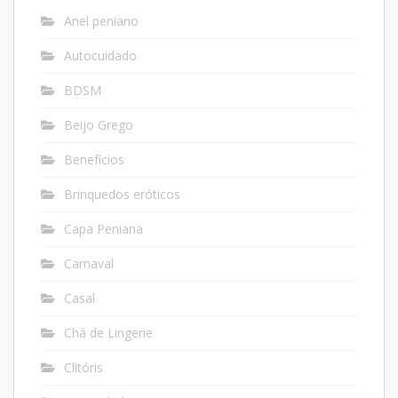
Anel peniano
Autocuidado
BDSM
Beijo Grego
Benefícios
Brinquedos eróticos
Capa Peniana
Carnaval
Casal
Chá de Lingerie
Clitóris