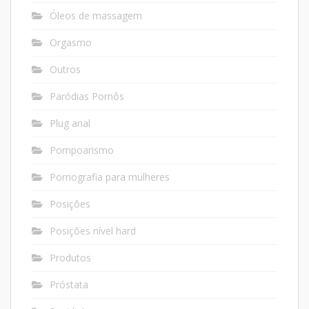
Óleos de massagem
Orgasmo
Outros
Paródias Pornôs
Plug anal
Pompoarismo
Pornografia para mulheres
Posições
Posições nível hard
Produtos
Próstata