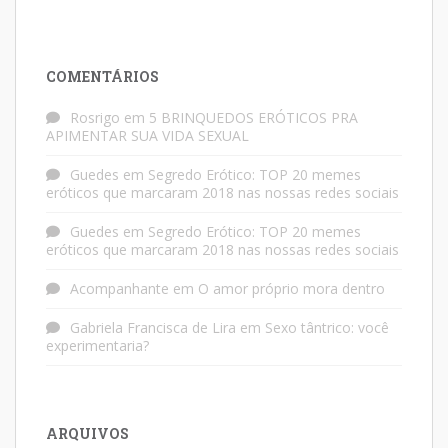
COMENTÁRIOS
Rosrigo
em
5 BRINQUEDOS ERÓTICOS PRA
APIMENTAR SUA VIDA SEXUAL
Guedes
em
Segredo Erótico: TOP 20 memes
eróticos que marcaram 2018 nas nossas redes sociais
Guedes
em
Segredo Erótico: TOP 20 memes
eróticos que marcaram 2018 nas nossas redes sociais
Acompanhante
em
O amor próprio mora dentro
Gabriela Francisca de Lira
em
Sexo tântrico: você
experimentaria?
ARQUIVOS