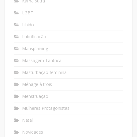
Kama sutra
LGBT
Libido
Lubrificação
Mansplaining
Massagem Tântrica
Masturbação feminina
Ménage à trois
Menstruação
Mulheres Protagonistas
Natal
Novidades