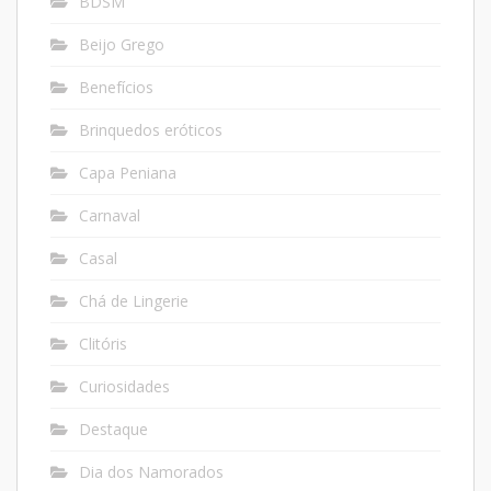
BDSM
Beijo Grego
Benefícios
Brinquedos eróticos
Capa Peniana
Carnaval
Casal
Chá de Lingerie
Clitóris
Curiosidades
Destaque
Dia dos Namorados